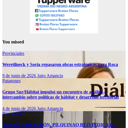
You missed
Provinciales
Weretilneck y Soria repasaron obras estratégicas para Roca
9 de junio de 2026
Jairo Amancio
Patagones
Grupo Sur/Hábitat impulsó un encuentro de análisis e
intercambio sobre políticas de hábitat y desarrollo territorial
4 de junio de 2026
Jairo Amancio
Provinciales
A 80 AÑOS DE PERÓN, PILQUINAO REIVINDICA EL