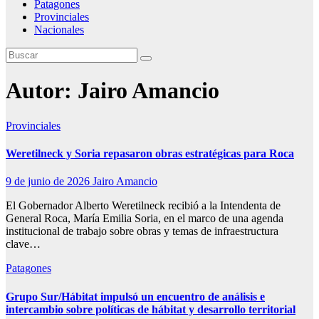
Patagones
Provinciales
Nacionales
Autor:
Jairo Amancio
Provinciales
Weretilneck y Soria repasaron obras estratégicas para Roca
9 de junio de 2026
Jairo Amancio
El Gobernador Alberto Weretilneck recibió a la Intendenta de
General Roca, María Emilia Soria, en el marco de una agenda
institucional de trabajo sobre obras y temas de infraestructura
clave…
Patagones
Grupo Sur/Hábitat impulsó un encuentro de análisis e
intercambio sobre políticas de hábitat y desarrollo territorial