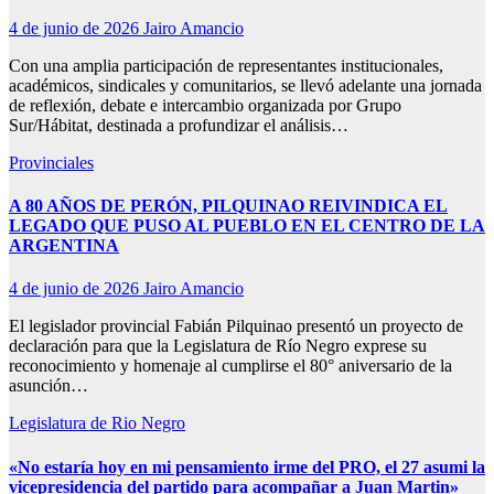
4 de junio de 2026
Jairo Amancio
Con una amplia participación de representantes institucionales,
académicos, sindicales y comunitarios, se llevó adelante una jornada
de reflexión, debate e intercambio organizada por Grupo
Sur/Hábitat, destinada a profundizar el análisis…
Provinciales
A 80 AÑOS DE PERÓN, PILQUINAO REIVINDICA EL
LEGADO QUE PUSO AL PUEBLO EN EL CENTRO DE LA
ARGENTINA
4 de junio de 2026
Jairo Amancio
El legislador provincial Fabián Pilquinao presentó un proyecto de
declaración para que la Legislatura de Río Negro exprese su
reconocimiento y homenaje al cumplirse el 80° aniversario de la
asunción…
Legislatura de Rio Negro
«No estaría hoy en mi pensamiento irme del PRO, el 27 asumi la
vicepresidencia del partido para acompañar a Juan Martin»