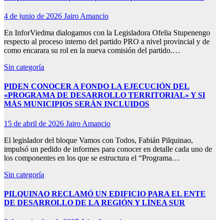
4 de junio de 2026
Jairo Amancio
En InforViedma dialogamos con la Legisladora Ofelia Stupenengo
respecto al proceso interno del partido PRO a nivel provincial y de
como encarara su rol en la nueva comisión del partido.…
Sin categoría
PIDEN CONOCER A FONDO LA EJECUCIÓN DEL
«PROGRAMA DE DESARROLLO TERRITORIAL» Y SI
MÁS MUNICIPIOS SERÁN INCLUIDOS
15 de abril de 2026
Jairo Amancio
El legislador del bloque Vamos con Todos, Fabián Pilquinao,
impulsó un pedido de informes para conocer en detalle cada uno de
los componentes en los que se estructura el “Programa…
Sin categoría
PILQUINAO RECLAMÓ UN EDIFICIO PARA EL ENTE
DE DESARROLLO DE LA REGIÓN Y LÍNEA SUR